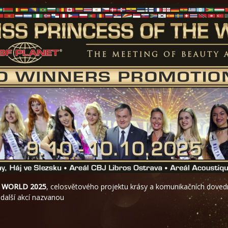
E WORLD 2025
, celosvětového projektu krásy a komunikačních dovedn
 další akcí nazvanou