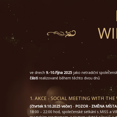
WI
ve dnech
9.-10.října 2025
jako netradiční společens
části
realizované během těchto dvou dnů
1. AKCE - SOCIAL MEETING WITH TH
(čtvrtek 9.10.2025 večer)
-
POZOR - ZMĚNA MÍST
18:00 – 22:00 hod, společenské setkání s MISS a V