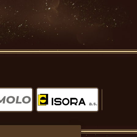
Další