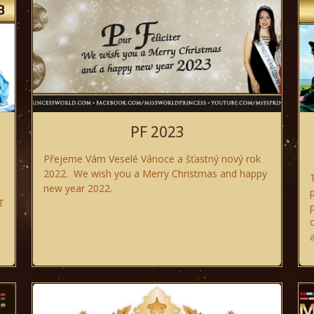
PF 2023
Přejeme Vám Veselé Vánoce a šťastný nový rok
2022. We wish you a Merry Christmas and happy
new year 2022.
T