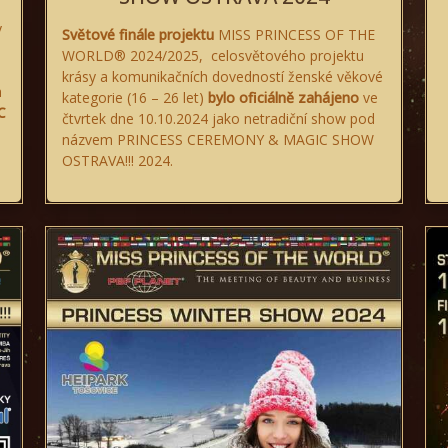
y
Světové finále projektu
MISS PRINCESS OF THE
WORLD® 2024/2025, celosvětového projektu
krásy a komunikačních dovedností ženské věkové
h
kategorie (16 – 26 let)
bylo oficiálně zahájeno
ve
C
čtvrtek dne 10.10.2024 jako netradiční show pod
názvem PRINCESS CEREMONY & MAGIC SHOW
OSTRAVA!!! 2024.