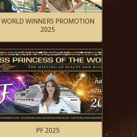
WORLD WINNERS PROMOTION
2025
PF 2025