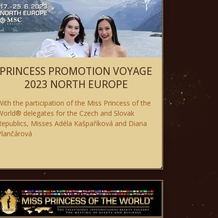
PRINCESS PROMOTION VOYAGE
2023 NORTH EUROPE
With the participation of the Miss Princess of the
World® delegates for the Czech and Slovak
Republics, Misses Adéla Kašpaříková and Diana
Plančárová