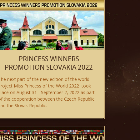
PRINCESS WINNERS
PROMOTION SLOVAKIA 2022
The next part of the new edition of the world
project Miss Princess of the World 2022 took
place on August 31 - September 2, 2022 as part
of the cooperation between the Czech Republic
and the Slovak Republic.