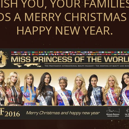
ISH YOU, YOUR FAMILIE
DS A MERRY CHRISTMAS
HAPPY NEW YEAR.