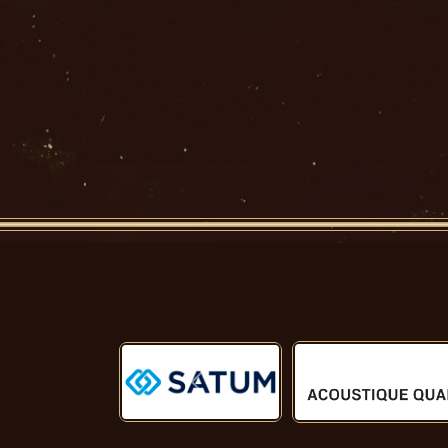
Předchozí