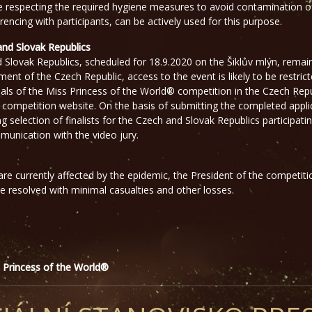
 respecting the required hygiene measures to avoid contamination of
encing with participants, can be actively used for this purpose.
and Slovak Republics
nd Slovak Republics, scheduled for 18.9.2020 on the Šiklův mlýn, remai
ent of the Czech Republic, access to the event is likely to be restrict
als of the Miss Princess of the World® competition in the Czech Repu
l competition website. On the basis of submitting the completed appli
ting selection of finalists for the Czech and Slovak Republics participa
munication with the video jury.
 are currently affected by the epidemic, the President of the competiti
e resolved with minimal casualties and other losses.
s Princess of the World®