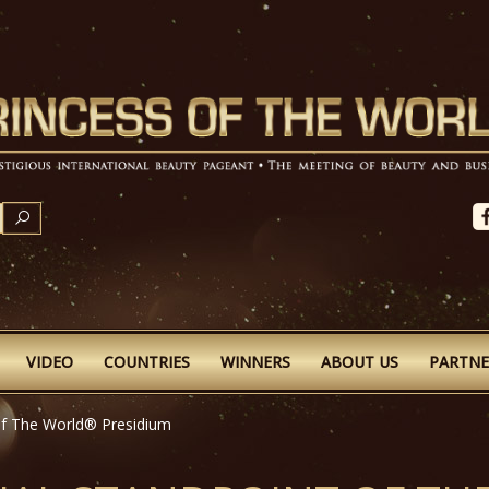
SEARCH
VIDEO
COUNTRIES
WINNERS
ABOUT US
PARTNE
 of The World® Presidium