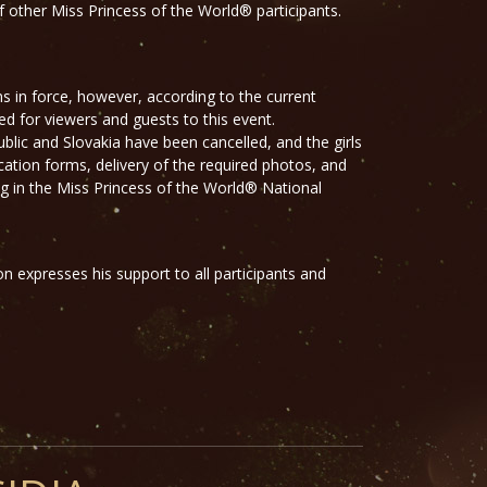
 other Miss Princess of the World® participants.
ns in force, however, according to the current
ed for viewers and guests to this event.
blic and Slovakia have been cancelled, and the girls
cation forms, delivery of the required photos, and
ting in the Miss Princess of the World® National
on expresses his support to all participants and