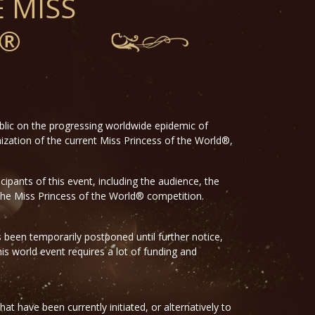
E MISS
D®
blic on the progressing worldwide epidemic of
ization of the current Miss Princess of the World®,
cipants of this event, including the audience, the
f the Miss Princess of the World® competition.
 been temporarily postponed until further notice,
is world event requires a lot of funding and
 have been currently initiated, or alternatively to