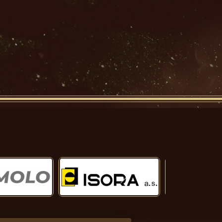
Další