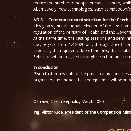
reduce the number of people present at them, while
Alternatively, new technologies, such as videoconfer
AD 3. – Common national selection for the Czech 
This year’s joint National Selection of the Czech a
regulation of the Ministry of Health and the Governm
At the same time, the casting sessions and semi-fin
may register from 1.4.2020 only through the officia
especially the required video of the girls, the resul
Selection will be realized through selection and com
In conclusion
Given that nearly half of the participating countries
organizers, and hopes that the epidemic will soon b
Ostrava, Czech Republic, March 2020
Ing. Viktor Krča, President of the Competition Mis