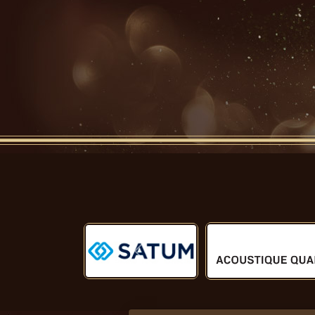
Předchozí