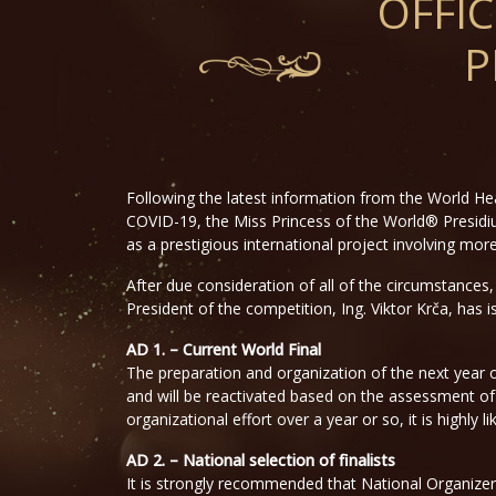
OFFIC
P
Following the latest information from the World He
COVID-19, the Miss Princess of the World® Presidiu
as a prestigious international project involving mor
After due consideration of all of the circumstances,
President of the competition, Ing. Viktor Krča, has 
AD 1. – Current World Final
The preparation and organization of the next year o
and will be reactivated based on the assessment of t
organizational effort over a year or so, it is highly l
AD 2. – National selection of finalists
It is strongly recommended that National Organizers